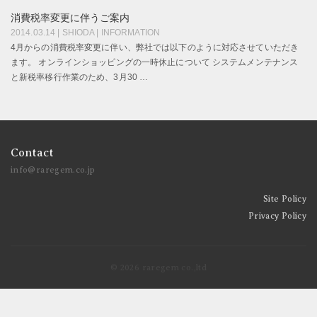
消費税率変更に伴うご案内
2014.03.14
|
SHIODA
|
INFORMATION
4月からの消費税率変更に伴い、弊社では以下のように対応させていただき
ます。 オンラインショッピングの一時休止について システムメンテナンス
と新税率移行作業のため、3月30 …
Contact
info@raregem.co.jp
Site Policy
Privacy Policy
© 2026 raregem co.,ltd