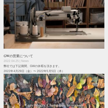
GWの営業について
2022.04.25 |
News
弊社では下記期間、GWの休暇を頂きます。
2022年4月29日（金）〜 2022年5月5日（木）