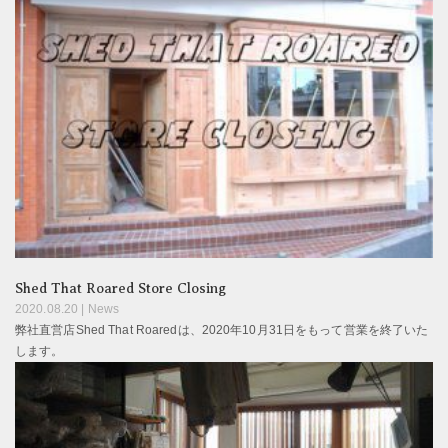
Shed That Roared Store Closing
2020.08.20 |
News
弊社直営店Shed That Roaredは、2020年10月31日をもって営業を終了いた
します。