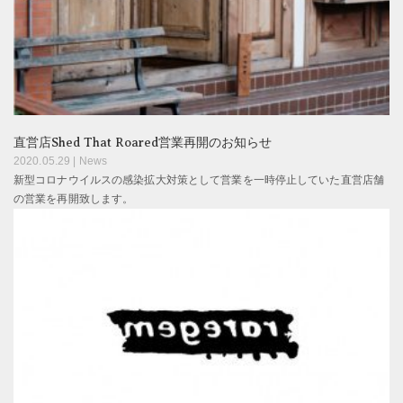
直営店Shed That Roared営業再開のお知らせ
2020.05.29 |
News
新型コロナウイルスの感染拡大対策として営業を一時停止していた直営店舗
の営業を再開致します。