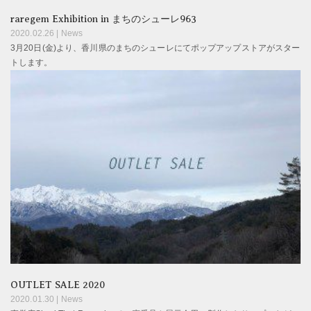
raregem Exhibition in まちのシューレ963
2020.02.26 |
News
3月20日(金)より、香川県のまちのシューレにてポップアップストアがスター
トします。
OUTLET SALE 2020
2020.01.30 |
News