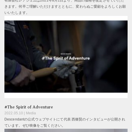
有限会社レアジェムは2022年8月1日より、商品の価格を改定させていただ
きます。何卒ご理解いただけますとともに、変わらぬご愛顧をよろしくお願
いいたします。
#The Spirit of Adventure
2022.05.10 |
Media
Descendantの公式ウェブサイトにて代表 西條賢のインタビューが公開され
ています。ぜひ映像をご覧ください。