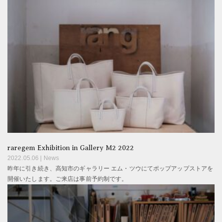
raregem Exhibition in Gallery M2 2022
2022.05.06 |
News
昨年に引き続き、高知市のギャラリー エム・ツウにてポップアップストアを
開催いたします。ご来店は事前予約制です。