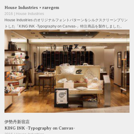
House Industries × raregem
2016 | House Industries
House Industries のオリジナルフォントパターンをシルクスクリーンプリン
トした「KING INK -Typography on Canvas-」特注商品を製作しました。
伊勢丹新宿店
KING INK -Typography on Canvas-