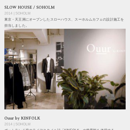
SLOW HOUSE / SOHOLM
2014 | SOHOLM
東京・天王洲にオープンしたスローハウス、スーホルムカフェの設計施工を
担当しました。
Ouur by KINFOLK
2014 | SOHOLM