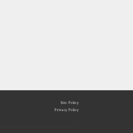
Site Policy
Privacy Policy