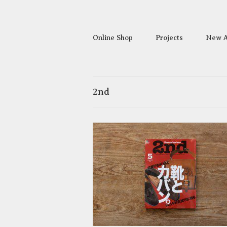
Online Shop
Projects
New A
2nd