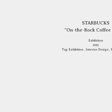
STARBUCKS
“On-the-Rock Coffee
Exhibition
2015
Tag:
Exhibition
,
Interior Design
,