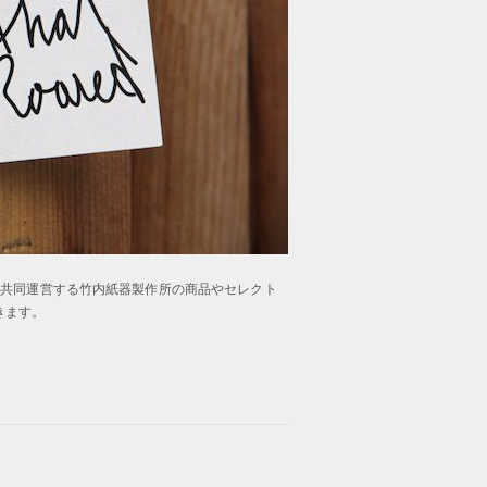
をはじめ、共同運営する竹内紙器製作所の商品やセレクト
きます。