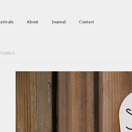
rrivals
About
Journal
Contact
 TUMBLR