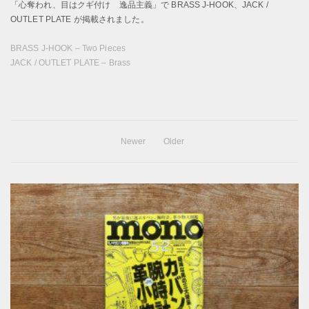
「心奪われ、目はクギ付け 逸品主義」で BRASS J-HOOK、JACK /
OUTLET PLATE が掲載されました。
BRASS J-HOOK – Two Pieces
JACK / OUTLET PLATE – Brass
Newer
Older