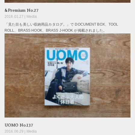
&Premium No.27
2016.01.27 |
Media
「見た目も美しい収納用品カタログ。」で DOCUMENT BOX、TOOL
ROLL、BRASS HOOK、BRASS J-HOOK が掲載されました。
UOMO No.137
2016.06.29 |
Media