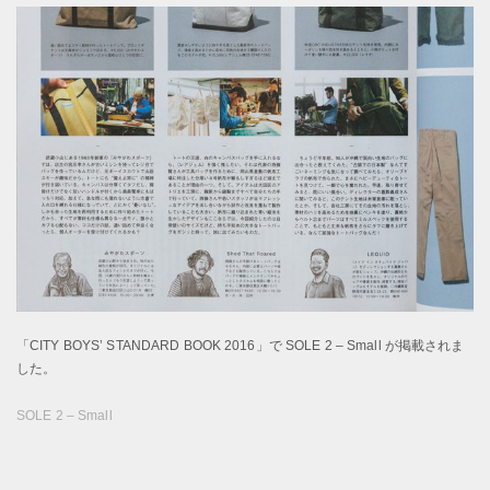
「CITY BOYS’ STANDARD BOOK 2016」で SOLE 2 – Small が掲載されま
した。
SOLE 2 – Small