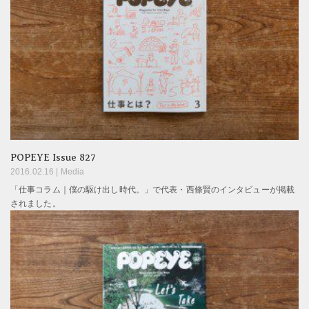
POPEYE Issue 827
2016.02.16 |
Media
「仕事コラム｜僕の駆け出し時代。」で代表・西條賢のインタビューが掲載
されました。