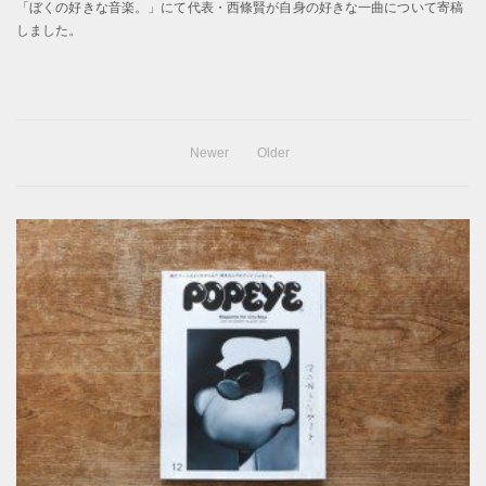
「ぼくの好きな音楽。」にて代表・西條賢が自身の好きな一曲について寄稿
しました。
Newer
Older