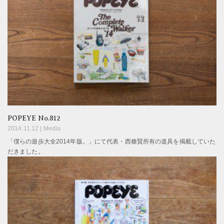
POPEYE No.812
2014.11.12 |
Media
「僕らの遊歩大全2014年版。」にて代表・西條賢所有の道具を掲載していた
だきました。