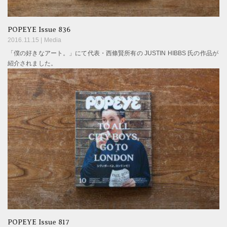
POPEYE Issue 836
2016.11.15 |
Media
「僕の好きなアート。」にて代表・西條賢所有の JUSTIN HIBBS 氏の作品が
紹介されました。
POPEYE Issue 817