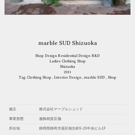
marble SUD Shizuoka
Shop Design Residential Design R&D
Ladies Clothing Shop
Shizuoka
2011
Tag:
Clothing Shop
,
Interior Design
,
marble SUD
,
Shop
施主
株式会社マーブルシュッド
事業形態
服飾雑貨店舗
所在地
静岡県静岡市葵区相生町6-20中央ビル1F