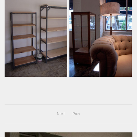
Next
Prev