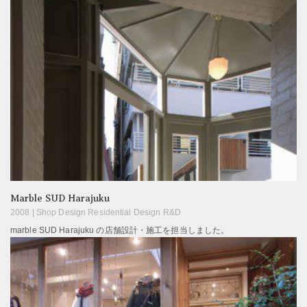
Marble SUD Harajuku
2008 |
Shop Design Residential Design R&D
marble SUD Harajuku の店舗設計・施工を担当しました。