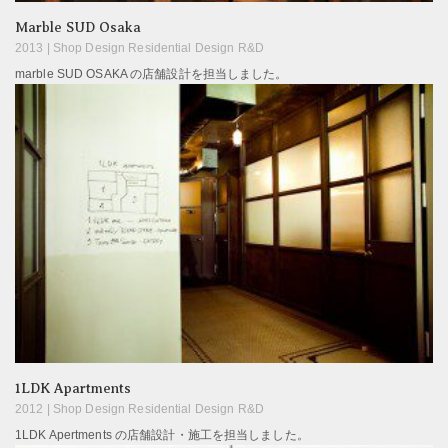
Marble SUD Osaka
2013 |
Shop Design Residential Design R&D
marble SUD OSAKA の店舗設計を担当しました。
1LDK Apartments
2012 |
Shop Design Residential Design R&D
1LDK Apertments の店舗設計・施工を担当しました。