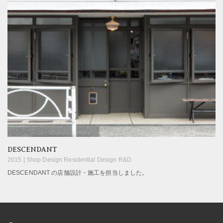
DESCENDANT
2015 |
Shop Design Residential Design R&D
DESCENDANT の店舗設計・施工を担当しました。