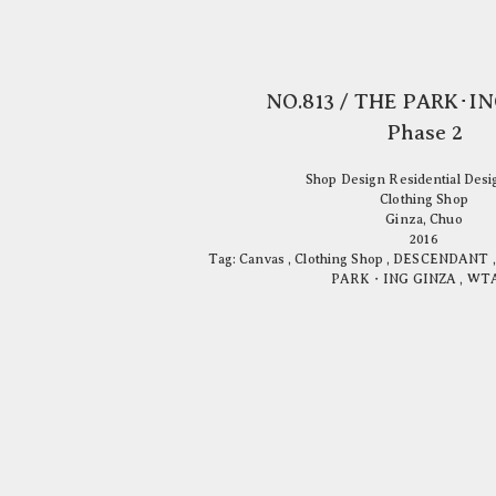
NO.813 / THE PARK･I
Phase 2
Shop Design Residential Des
Clothing Shop
Ginza, Chuo
2016
Tag:
Canvas
,
Clothing Shop
,
DESCENDANT
PARK・ING GINZA
,
WT