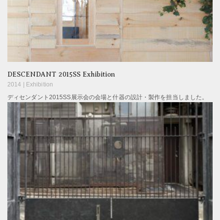
DESCENDANT 2015SS Exhibition
2014 |
Exhibition
ディセンダント2015SS展示会の会場と什器の設計・製作を担当しました。