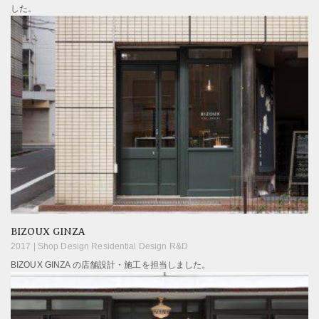
した。
BIZOUX GINZA
2017 |
Shop Design Residential Design R&D
BIZOUX GINZA の店舗設計・施工を担当しました。