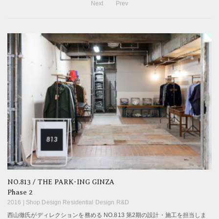
Next
Prev
NO.813 / THE PARK･ING GINZA
Phase 2
2016 |
Shop Design Residential Design R&D
西山徹氏がディレクションを務める NO.813 第2期の設計・施工を担当しま