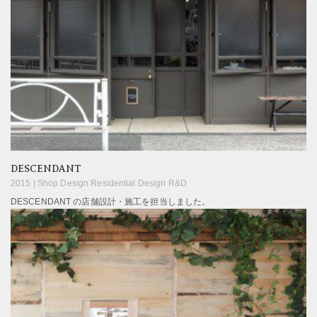
DESCENDANT
2015 |
Shop Design Residential Design R&D
DESCENDANT の店舗設計・施工を担当しました。